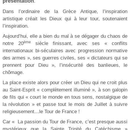
présentation
.
Dans l’ordinaire de la Grèce Antique, l’inspiration
artistique créait les Dieux qui à leur tour, soutenaient
l’inspiration.
Aujourd’hui, elle a bien du mal à se dégager du chaos de
ème
notre 20
siècle finissant, avec ses « conflits
internationaux bi-séculaires avec progression normative
des armes », ses guerres civiles, ses « dictateurs qui se
prennent pour Dieu », l’insécurité des banlieues, le
chômage.
La place existe alors pour créer un Dieu qui ne croit plus
au Saint-Esprit « complètement illuminé », à son galopin
de fils qui « court le monde en tous sens, nostalgique de
la révolution » et passe tout le mois de Juillet à suivre
religieusement…le Tour de France !
Car « La passion du Tour de France, c’est presque aussi
mystérieux que la Sainte Trinité du Catéchisme »