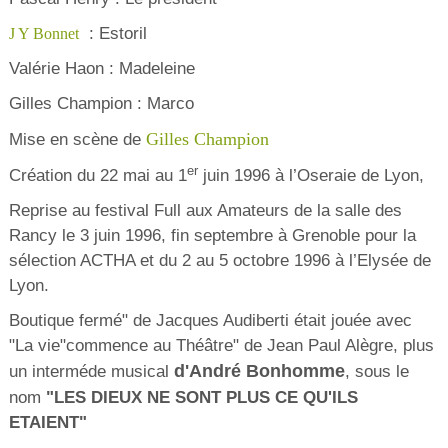
: Estoril
J Y Bonnet
Valérie Haon : Madeleine
Gilles Champion : Marco
Gilles Champion
Mise en scène de
er
Création du 22 mai au 1
juin 1996 à l’Oseraie de Lyon,
Reprise au festival Full aux Amateurs de la salle des
Rancy le 3 juin 1996, fin septembre à Grenoble pour la
sélection ACTHA et du 2 au 5 octobre 1996 à l’Elysée de
Lyon.
Boutique fermé" de Jacques Audiberti était jouée avec
"La vie"commence au Théâtre" de Jean Paul Alègre, plus
d'André Bonhomme
un interméde musical
, sous le
nom
"LES DIEUX NE SONT PLUS CE QU'ILS
ETAIENT"