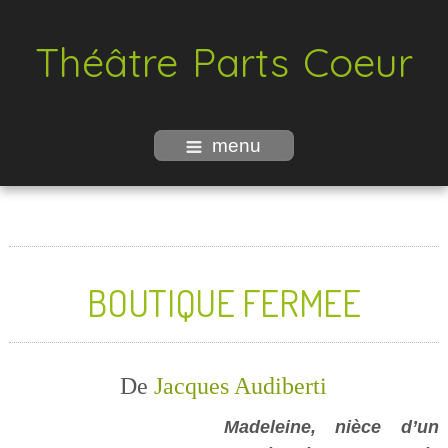
Théâtre Parts Coeur
menu
BOUTIQUE FERMEE
De
Jacques Audiberti
Madeleine, nièce d’un