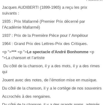
Jacques AUDIBERTI (1899-1965) a reçu les prix
suivants :
1935 : Prix Mallarmé (Premier Prix décerné par
l’Académie Mallarmé)
1937 : Prix de la Première Pièce pour l’ Ampélour
1964 : Grand Prix des Lettres-Prix des Critiques.
<p ">
***
<p ">
Le spectacle d'André Bonhomme
<p
">La chanson et l’artiste
Du côté de la chanson, il y a des mots, il y a des rimes
qui
Jouent avec des notes, de l’émotion mise en musique.
Du côté de la chanson, il y a le cortège de nos souvenirs
Accrochés à des rengaines.
Du côté de la chanson, il y a des grands noms, admirés,