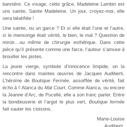
bannière. Ce visage, cette grâce, Madeleine Lambin est
uns sainte, Sainte Madeleine. Un jour, croyez-moi, elle
sera béatifiée !
Une sainte, ou un garce ? Et si elle était l’une et l’autre,
si le mensonge était vérité, le bien, le mal ? Question de
miroir…ou même de chirurgie esthétique. Dans cette
pièce qu’il présente comme une farce, l’auteur s’amuse à
brouiller les pistes.
La jeune vierge, symbole d’innocence limpide, on la
rencontre dans maintes œuvres de Jacques Audiberti.
L’héroïne de
Boutique Fermée,
assoiffée de vérité, fait
écho à l’ Alarica du
Mal Court
. Comme Alarica, ou encore
la Jeanne d’Arc, de Pucelle, elle a son franc parler. Entre
la bondieuserie et l’argot le plus vert,
Boutique fermée
fait sauter les cloisons.
Marie-Louise
Audiberti.