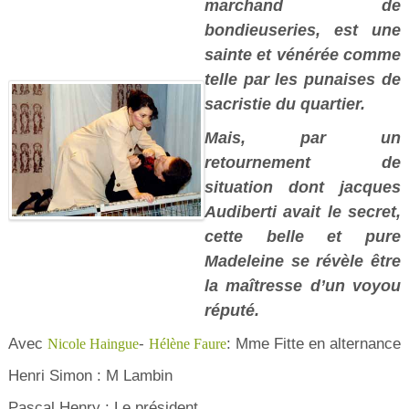
marchand de
bondieuseries, est une
sainte et vénérée comme
telle par les punaises de
sacristie du quartier.
Mais, par un
retournement de
situation dont jacques
Audiberti avait le secret,
cette belle et pure
Madeleine se révèle être
la maîtresse d’un voyou
réputé.
Avec
-
: Mme Fitte en alternance
Nicole Haingue
Hélène Faure
Henri Simon : M Lambin
Pascal Henry : Le président