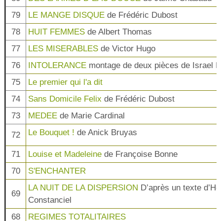
79
LE MANGE DISQUE
de Frédéric Dubost
78
HUIT FEMMES
de Albert Thomas
77
LES MISERABLES
de Victor Hugo
76
INTOLERANCE
montage de deux pièces de Israel H
75
Le premier qui l'a dit
74
Sans Domicile Felix
de Frédéric Dubost
73
MEDEE
de Marie Cardinal
Le Bouquet !
de Anick Bruyas
72
71
Louise et Madeleine
de Françoise Bonne
70
S'ENCHANTER
LA NUIT DE LA DISPERSION
D’après un texte d’He
69
Constanciel
68
REGIMES TOTALITAIRES