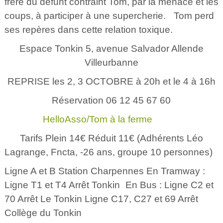
frère du défunt contraint Tom, par la menace et les
coups, à participer à une supercherie. Tom perd
ses repères dans cette relation toxique.
Espace Tonkin 5, avenue Salvador Allende
Villeurbanne
REPRISE les 2, 3 OCTOBRE à 20h et le 4 à 16h
Réservation 06 12 45 67 60
HelloAsso/Tom à la ferme
Tarifs Plein 14€ Réduit 11€ (Adhérents Léo
Lagrange, Fncta, -26 ans, groupe 10 personnes)
Ligne A et B Station Charpennes En Tramway :
Ligne T1 et T4 Arrêt Tonkin En Bus : Ligne C2 et
70 Arrêt Le Tonkin Ligne C17, C27 et 69 Arrêt
Collège du Tonkin