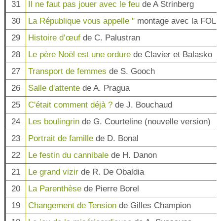
31
Il ne faut pas jouer avec le feu
de A Strinberg
30
La République vous appelle "
montage avec la FOL
29
Histoire d’œuf
de C. Palustran
28
Le père Noël est une ordure
de Clavier et Balasko
27
Transport de femmes
de S. Gooch
26
Salle d'attente
de A. Pragua
25
C'était comment déjà ?
de J. Bouchaud
24
Les boulingrin
de G. Courteline (nouvelle version)
23
Portrait de famille
de D. Bonal
22
Le festin du cannibale
de H. Danon
21
Le grand vizir
de R. De Obaldia
20
La Parenthèse
de Pierre Borel
19
Changement de Tension
de Gilles Champion