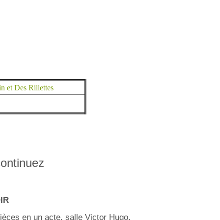
 et Des Rillettes
continuez
OIR
ièces en un acte, salle Victor Hugo.