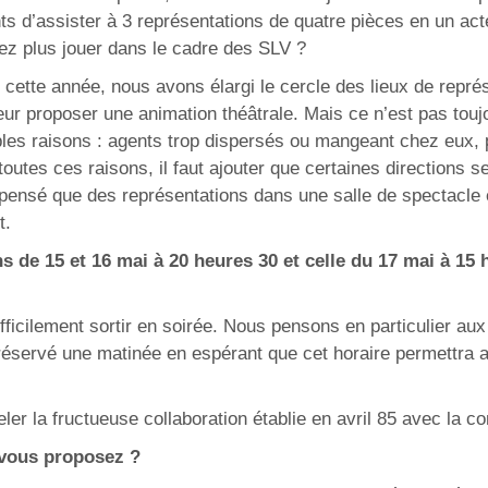
 d’assister à 3 représentations de quatre pièces en un acte,
llez plus jouer dans le cadre des SLV ?
, cette année, nous avons élargi le cercle des lieux de repr
r proposer une animation théâtrale. Mais ce n’est pas toujo
iples raisons : agents trop dispersés ou mangeant chez eux, 
utes ces raisons, il faut ajouter que certaines directions se
pensé que des représentations dans une salle de spectacle 
t.
s de 15 et 16 mai à 20 heures 30 et celle du 17 mai à 15
fficilement sortir en soirée. Nous pensons en particulier 
réservé une matinée en espérant que cet horaire permettra
ler la fructueuse collaboration établie en avril 85 avec la
 vous proposez ?