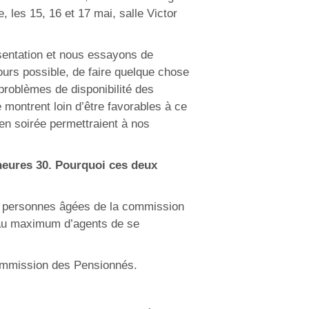
 les 15, 16 et 17 mai, salle Victor
ésentation et nous essayons de
urs possible, de faire quelque chose
problèmes de disponibilité des
 montrent loin d’être favorables à ce
en soirée permettraient à nos
 heures 30. Pourquoi ces deux
aux personnes âgées de la commission
 au maximum d’agents de se
 commission des Pensionnés.