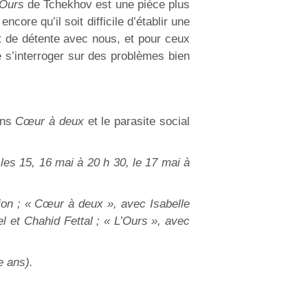
’Ours
de Tchekhov est une pièce plus
ore qu’il soit difficile d’établir une
 de détente avec nous, et pour ceux
e s’interroger sur des problèmes bien
ans
Cœur à deux
et le parasite social
les 15, 16 mai à 20 h 30, le 17 mai à
ion ; « Cœur à deux », avec Isabelle
l et Chahid Fettal ; « L’Ours », avec
e ans).