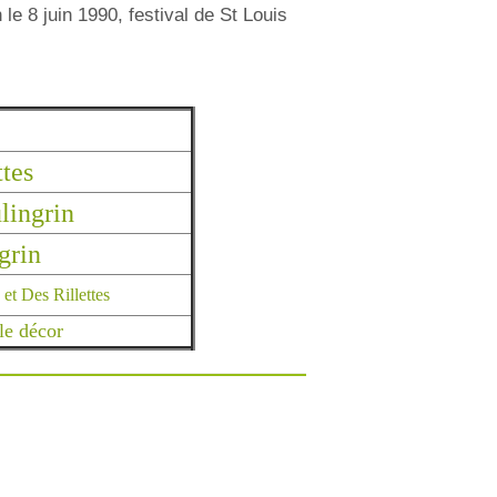
le 8 juin 1990, festival de St Louis
ttes
ingrin
grin
et Des Rillettes
le décor