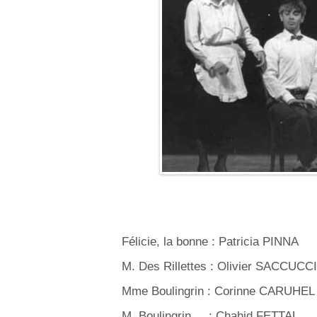
Félicie, la bonne : Patricia PINNA
M. Des Rillettes : Olivier SACCUCCI
Mme Boulingrin : Corinne CARUHEL
M. Boulingrin : Chahid FETTAL