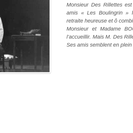
Monsieur Des Rillettes es
amis « Les Boulingrin » l
retraite heureuse et ô combi
Monsieur et Madame BOU
l’accueillir. Mais M. Des Ril
Ses amis semblent en plein