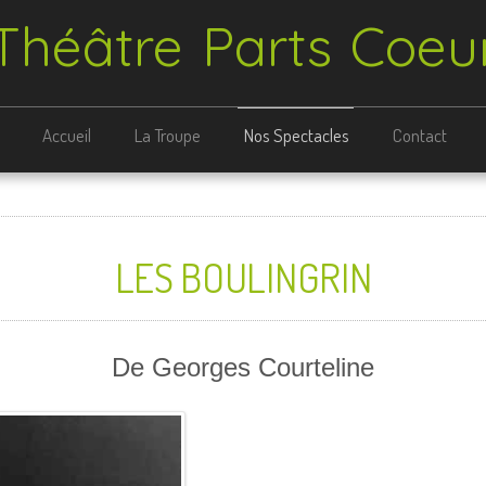
Théâtre Parts Coeu
Accueil
La Troupe
Nos Spectacles
Contact
LES BOULINGRIN
De Georges Courteline