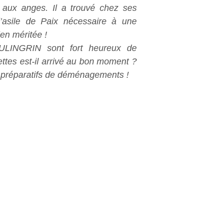
t aux anges. Il a trouvé chez ses
’asile de Paix nécessaire à une
en méritée !
LINGRIN sont fort heureux de
lettes est-il arrivé au bon moment ?
 préparatifs de déménagements !