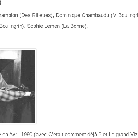
0
Champion (Des Rillettes), Dominique Chambaudu (M Boulingri
Boulingrin), Sophie Lemen (La Bonne),
n Avril 1990 (avec C’était comment déjà ? et Le grand Vizir