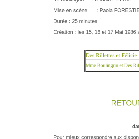
Mise en scène : Paola FORESTIER
Durée : 25 minutes
Création : les 15, 16 et 17 Mai 1986 
Des Rillettes et Félicie
Mme Boulingrin et Des Rill
RETOU
da
Pour mieux correspondre aux disponibi