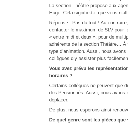
La section Théâtre propose aux agents
Hugo. Cela signifie-t-il que vous n’a
Réponse : Pas du tout ! Au contraire
contacter le maximum de SLV pour leu
« entre midi et deux », pour de mult
adhérents de la section Théâtre… À to
type d’animation. Aussi, nous avons 
collègues d’y assister plus facilemen
Vous avez prévu les représentation
horaires ?
Certains collègues ne peuvent que di
des Pensionnés. Aussi, nous avons 
déplacer.
De plus, nous espérons ainsi renouve
De quel genre sont les pièces que