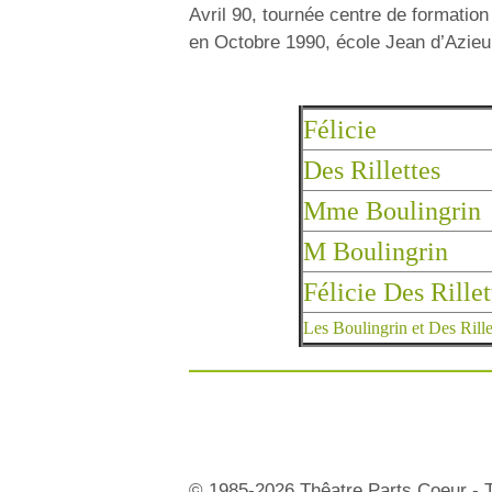
Avril 90, tournée centre de formation 
en Octobre 1990, école Jean d’Azieu
Félicie
Des Rillettes
Mme Boulingrin
M Boulingrin
Félicie Des Rillet
Les Boulingrin et Des Rille
© 1985-2026 Thêatre Parts Coeur - T