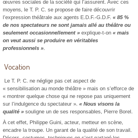
œuvres sociales de la société qui l’assurent. Avec ces
moyens, le T. P. C. se propose de faire découvrir
l’expression théâtrale aux agents E.D.F.-G.D.F.
« 85 %
de nos spectateurs ne sont jamais allé au théâtre ou
seulement occasionnellement »
explique-t-on
« mais
on veut aussi se produire en véritables
professionnels »
.
Vocation
Le T. P. C. ne néglige pas cet aspect de
« sensibilisation au monde théâtre » mais on s’efforce de
« montrer quelque chose qui ne repose pas uniquement
sur l’indulgence du spectateur ».
« Nous visons la
qualité »
souligne un de ses responsables, Pierre Borel.
À cet effet, Philippe Guini, acteur, metteur en scène,
encadre la troupe. Un garant de la qualité de son travail.
Décors, costumes, techniques on s’est partagé les