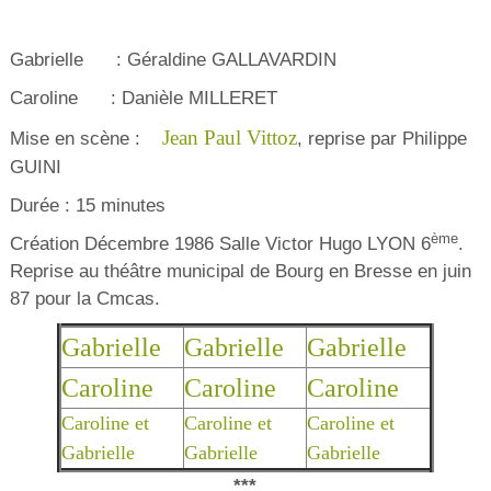
Gabrielle : Géraldine GALLAVARDIN
Caroline : Danièle MILLERET
Jean Paul Vittoz
Mise en scène :
, reprise par Philippe
GUINI
Durée : 15 minutes
ème
Création Décembre 1986 Salle Victor Hugo LYON 6
.
Reprise au théâtre municipal de Bourg en Bresse en juin
87 pour la Cmcas.
Gabrielle
Gabrielle
Gabrielle
Caroline
Caroline
Caroline
Caroline et
Caroline et
Caroline et
Gabrielle
Gabrielle
Gabrielle
***