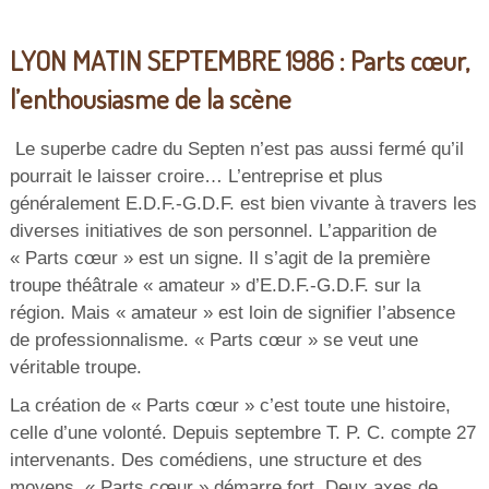
LYON MATIN SEPTEMBRE 1986 : Parts cœur,
l’enthousiasme de la scène
Le superbe cadre du Septen n’est pas aussi fermé qu’il
pourrait le laisser croire… L’entreprise et plus
généralement E.D.F.-G.D.F. est bien vivante à travers les
diverses initiatives de son personnel. L’apparition de
« Parts cœur » est un signe. Il s’agit de la première
troupe théâtrale « amateur » d’E.D.F.-G.D.F. sur la
région. Mais « amateur » est loin de signifier l’absence
de professionnalisme. « Parts cœur » se veut une
véritable troupe.
La création de « Parts cœur » c’est toute une histoire,
celle d’une volonté. Depuis septembre T. P. C. compte 27
intervenants. Des comédiens, une structure et des
moyens, « Parts cœur » démarre fort. Deux axes de