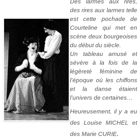
Des larmes aux rires,
des rires aux larmes telle
est cette pochade de
Courteline qui met en
scène deux bourgeoises
du début du siècle.
Un tableau amusé et
sévère à la fois de la
légèreté féminine de
l’époque où les chiffons
et la danse étaient
l’univers de certaines…
Heureusement, il y a eu
des Louise MICHEL et
.
des Marie CURIE