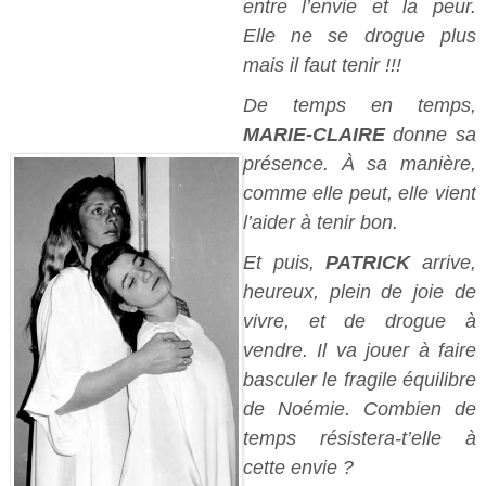
entre l’envie et la peur.
Elle ne se drogue plus
mais il faut tenir !!!
De temps en temps,
MARIE-CLAIRE
donne sa
présence. À sa manière,
comme elle peut, elle vient
l’aider à tenir bon.
Et puis,
PATRICK
arrive,
heureux, plein de joie de
vivre, et de drogue à
vendre. Il va jouer à faire
basculer le fragile équilibre
de Noémie. Combien de
temps résistera-t’elle à
cette envie ?