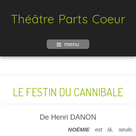
Théâtre Parts Coeur
menu
LE FESTIN DU CANNIBALE
De Henri DANON
NOÉMIE
est là, seule,