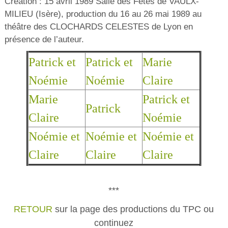
Création : 15 avril 1989 Salle des Fêtes de VAULX-
MILIEU (Isère), production du 16 au 26 mai 1989 au
théâtre des CLOCHARDS CELESTES de Lyon en
présence de l’auteur.
Patrick et
Patrick et
Marie
Noémie
Noémie
Claire
Marie
Patrick et
Patrick
Claire
Noémie
Noémie et
Noémie et
Noémie et
Claire
Claire
Claire
***
RETOUR
sur la page des productions du TPC ou
continuez