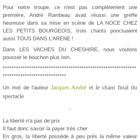
Pour notre troupe, ce n'est pas complètement une
première, André Rambeau avait réussi une greffe
heureuse dans sa mise en scène de LA NOCE CHEZ
LES PETITS BOURGEOIS, trois chants ponctuaient
aussi TOUS DANS L'ARÈNE !
Dans LES VACHES DU CHESHIRE, nous voulons
pousser le bouchon plus loin.
*************************************************************
*****************************
Jacques André
et le chant final du
Un mot de l'auteur
spectacle
La liberté n'a pas de prix
Il faut donc savoir la payer très cher
En gros, la liberté possède à peu près la même valeur