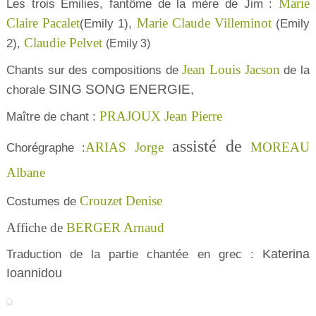
Marie
Les trois Emilies, fantôme de la mère de Jim :
Claire Pacalet
Marie Claude Villeminot
(Emily 1),
(Emily
Claudie Pelvet
2),
(Emily 3)
Jean Louis Jacson
Chants sur des compositions de
de la
SING SONG ENERGIE
,
chorale
PRAJOUX Jean Pierre
Maître de chant :
assisté de
ARIAS Jorge
MOREAU
Chorégraphe :
Albane
Crouzet Denise
Costumes de
Affiche de
BERGER Arnaud
Katerina
Traduction de la partie chantée en grec :
Ioannidou