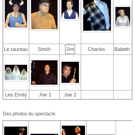
Le taureau
Smith
Jim
Charles
Babeth
Les Emily
Joe 1
Joe 2
Des photos du spectacle