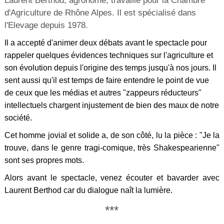
Laurent Berthod, agronome, travaille pour la Chambre
d'Agriculture de Rhône Alpes. Il est spécialisé dans
l'Elevage depuis 1978.
Il a accepté d'animer deux débats avant le spectacle pour
rappeler quelques évidences techniques sur l'agriculture et
son évolution depuis l'origine des temps jusqu'à nos jours. Il
sent aussi qu'il est temps de faire entendre le point de vue
de ceux que les médias et autres "zappeurs réducteurs"
intellectuels chargent injustement de bien des maux de notre
société.
Cet homme jovial et solide a, de son côté, lu la pièce : "Je la
trouve, dans le genre tragi-comique, très Shakespearienne"
sont ses propres mots.
Alors avant le spectacle, venez écouter et bavarder avec
Laurent Berthod car du dialogue naît la lumière.
***