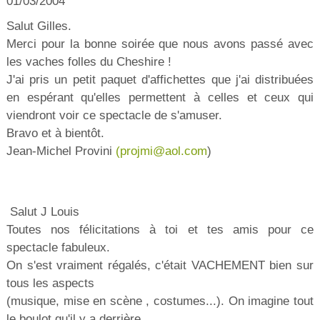
01/03/2004
Salut Gilles.
Merci pour la bonne soirée que nous avons passé avec
les vaches folles du Cheshire !
J'ai pris un petit paquet d'affichettes que j'ai distribuées
en espérant qu'elles permettent à celles et ceux qui
viendront voir ce spectacle de s'amuser.
Bravo et à bientôt.
Jean-Michel Provini
(
projmi@aol.com
)
Salut J Louis
Toutes nos félicitations à toi et tes amis pour ce
spectacle fabuleux.
On s'est vraiment régalés, c'était VACHEMENT bien sur
tous les aspects
(musique, mise en scène , costumes...). On imagine tout
le boulot qu'il y a derrière...