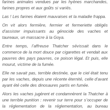
farines animales vendues par les hyènes marchandes,
farines propres et aux goûts si variés.
Las ! Les farines étaient mauvaises et la maladie frappa.
On vit alors fermière, fermier et fermeriette obligés
d’assister impuissants au génocide des vaches et
taureaux, un massacre à la Goya.
Entre temps, l’affreuse Thatcher sévissait dans le
commerce de la mort douce par cigarettes et vendait aux
pauvres des pays pauvres, ce poison légal. Et puis, elle
mourut, victime de la fumée.
Elle ne savait pas, terrible destinée, que le ciel était tenu
par les vaches, depuis une récente éternité, celle d’avant
ayant été celle des dinosaures partis en fumée.
Alors les vaches jugèrent et condamnèrent la Thatcher à
une terrible punition : revenir sur terre pour s’occuper de
la réglementation de la réglementation, au bureau