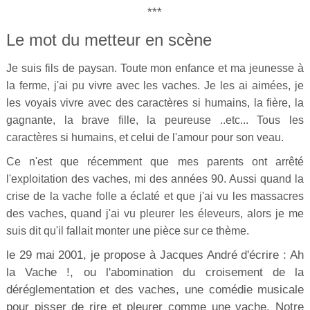
***
Le mot du metteur en scène
Je suis fils de paysan. Toute mon enfance et ma jeunesse à
la ferme, j'ai pu vivre avec les vaches. Je les ai aimées, je
les voyais vivre avec des caractères si humains, la fière, la
gagnante, la brave fille, la peureuse ..etc... Tous les
caractères si humains, et celui de l'amour pour son veau.
Ce n'est que récemment que mes parents ont arrêté
l'exploitation des vaches, mi des années 90. Aussi quand la
crise de la vache folle a éclaté et que j'ai vu les massacres
des vaches, quand j'ai vu pleurer les éleveurs, alors je me
suis dit qu'il fallait monter une pièce sur ce thème.
le 29 mai 2001, je propose à Jacques André d'écrire : Ah
la Vache !, ou l'abomination du croisement de la
déréglementation et des vaches, une comédie musicale
pour pisser de rire et pleurer comme une vache. Notre