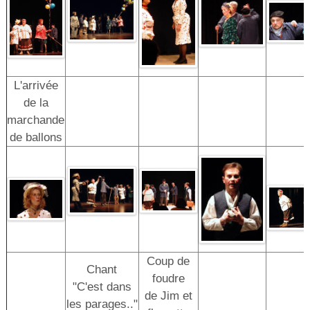
L'arrivée
de la
marchande
de ballons
Coup de
Chant
foudre
"C'est dans
de Jim et
les parages.."