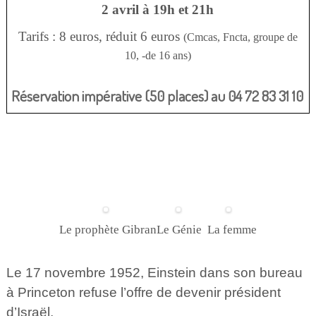
2 avril à 19h et 21h
Tarifs : 8 euros, réduit 6 euros
(Cmcas, Fncta, groupe de
10, -de 16 ans)
Réservation impérative (50 places) au 04 72 83 31 10
Le prophète Gibran
Le Génie
La femme
Le 17 novembre 1952, Einstein dans son bureau
à Princeton refuse l’offre de devenir président
d’Israël.