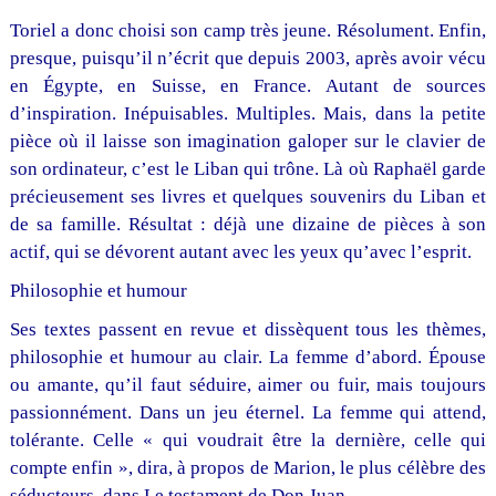
Toriel a donc choisi son camp très jeune. Résolument. Enfin,
presque, puisqu’il n’écrit que depuis 2003, après avoir vécu
en Égypte, en Suisse, en France. Autant de sources
d’inspiration. Inépuisables. Multiples. Mais, dans la petite
pièce où il laisse son imagination galoper sur le clavier de
son ordinateur, c’est le Liban qui trône. Là où Raphaël garde
précieusement ses livres et quelques souvenirs du Liban et
de sa famille. Résultat : déjà une dizaine de pièces à son
actif, qui se dévorent autant avec les yeux qu’avec l’esprit.
Philosophie et humour
Ses textes passent en revue et dissèquent tous les thèmes,
philosophie et humour au clair. La femme d’abord. Épouse
ou amante, qu’il faut séduire, aimer ou fuir, mais toujours
passionnément. Dans un jeu éternel. La femme qui attend,
tolérante. Celle « qui voudrait être la dernière, celle qui
compte enfin », dira, à propos de Marion, le plus célèbre des
séducteurs, dans Le testament de Don Juan.