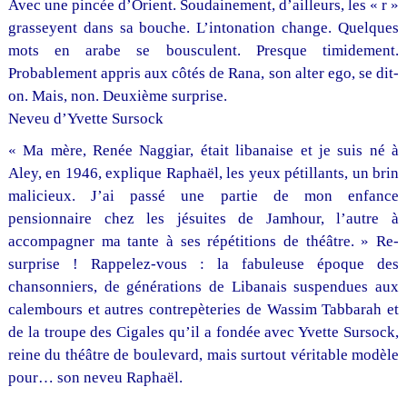
Avec une pincée d’Orient. Soudainement, d’ailleurs, les « r »
grasseyent dans sa bouche. L’intonation change. Quelques
mots en arabe se bousculent. Presque timidement.
Probablement appris aux côtés de Rana, son alter ego, se dit-
on. Mais, non. Deuxième surprise.
Neveu d’Yvette Sursock
« Ma mère, Renée Naggiar, était libanaise et je suis né à
Aley, en 1946, explique Raphaël, les yeux pétillants, un brin
malicieux. J’ai passé une partie de mon enfance
pensionnaire chez les jésuites de Jamhour, l’autre à
accompagner ma tante à ses répétitions de théâtre. » Re-
surprise ! Rappelez-vous : la fabuleuse époque des
chansonniers, de générations de Libanais suspendues aux
calembours et autres contrepèteries de Wassim Tabbarah et
de la troupe des Cigales qu’il a fondée avec Yvette Sursock,
reine du théâtre de boulevard, mais surtout véritable modèle
pour… son neveu Raphaël.