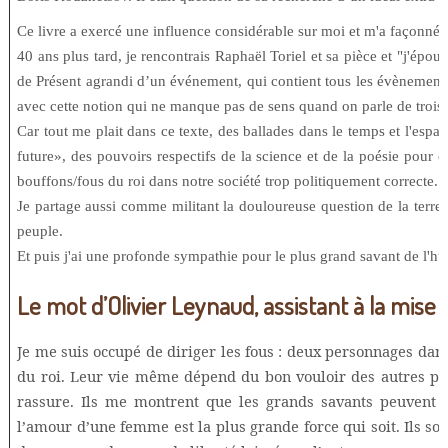
Ce livre a exercé une influence considérable sur moi et m'a façonné en
40 ans plus tard, je rencontrais Raphaël Toriel et sa pièce et "j'épous
de Présent agrandi d’un événement, qui contient tous les évènements 
avec cette notion qui ne manque pas de sens quand on parle de troi
Car tout me plait dans ce texte, des ballades dans le temps et l'esp
future», des pouvoirs respectifs de la science et de la poésie pour 
bouffons/fous du roi dans notre société trop politiquement correcte.
Je partage aussi comme militant la douloureuse question de la terre
peuple.
Et puis j'ai une profonde sympathie pour le plus grand savant de l'h
Le mot d’Olivier Leynaud, assistant à la mise
Je me suis occupé de diriger les fous : deux personnages dans 
du roi. Leur vie même dépend du bon vouloir des autres per
rassure. Ils me montrent que les grands savants peuvent ê
l’amour d’une femme est la plus grande force qui soit. Ils so