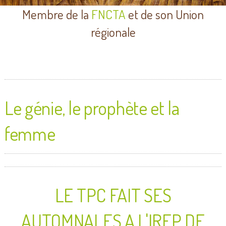
Membre de la
FNCTA
et de son Union
régionale
Le génie, le prophète et la
femme
LE TPC FAIT SES
AUTOMNALES A L'IREP DE