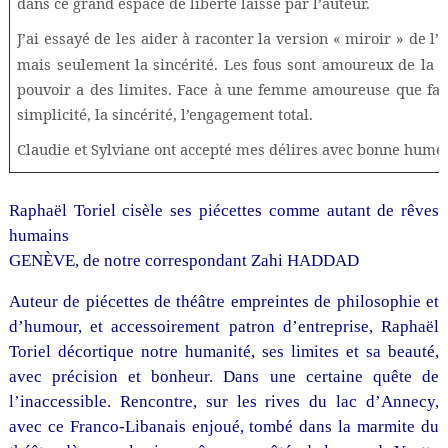
dans ce grand espace de liberté laissé par l’auteur.
J’ai essayé de les aider à raconter la version « miroir » de l’h
mais seulement la sincérité. Les fous sont amoureux de la sin
pouvoir a des limites. Face à une femme amoureuse que faire 
simplicité, la sincérité, l’engagement total.
Claudie et Sylviane ont accepté mes délires avec bonne humeu
Raphaël Toriel cisèle ses piécettes comme autant de rêves
humains
GENÈVE, de notre correspondant Zahi HADDAD
Auteur de piécettes de théâtre empreintes de philosophie et
d’humour, et accessoirement patron d’entreprise, Raphaël
Toriel décortique notre humanité, ses limites et sa beauté,
avec précision et bonheur. Dans une certaine quête de
l’inaccessible. Rencontre, sur les rives du lac d’Annecy,
avec ce Franco-Libanais enjoué, tombé dans la marmite du