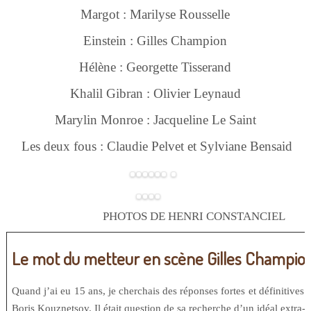
Margot : Marilyse Rousselle
Einstein : Gilles Champion
Hélène : Georgette Tisserand
Khalil Gibran : Olivier Leynaud
Marylin Monroe : Jacqueline Le Saint
Les deux fous : Claudie Pelvet et Sylviane Bensaid
PHOTOS DE HENRI CONSTANCIEL
Le mot du metteur en scène Gilles Champio
Quand j’ai eu 15 ans, je cherchais des réponses fortes et définitives à
Boris Kouznetsov. Il était question de sa recherche d’un idéal extra-p