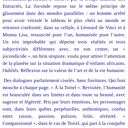
Entractés, La Joconde repose sur le même principe de
glissement dans des mondes parallèles : un homme arrêté
pour avoir vitriolé le tableau le plus chéri au monde se
retrouve confronté, dans sa cellule, à Léonard de Vinci et à
Monna Lisa, ressuscité pour l’un, humanisée pour l’autre.
Un trio improbable qui dépeint trois réalités et trois
subjectivités différentes avec, en son centre, un «
jocondicide », un brin utopiste, voulu pour attirer l’attention
de la planète sur la situation dramatique d’enfants africains.
Oubliés. Réflexion sur la valeur de l’art et de la vie humaine.
Des dialogues parfaitement ciselés. Sans fioritures. Qui font
mouche à chaque page. « À la Toriel ». Revisitée, l’humanité
est bousculée dans ses limites et dans toute sa beauté, avec
sagesse et légèreté. Pris par leurs émotions, les personnages
sont, dans leurs quêtes perpétuelles, authentiques, confus
entre raison, passion, pulsion, folie, sérénité. «
Compassionné », dans le cas de Toriel, qui part à la conquête