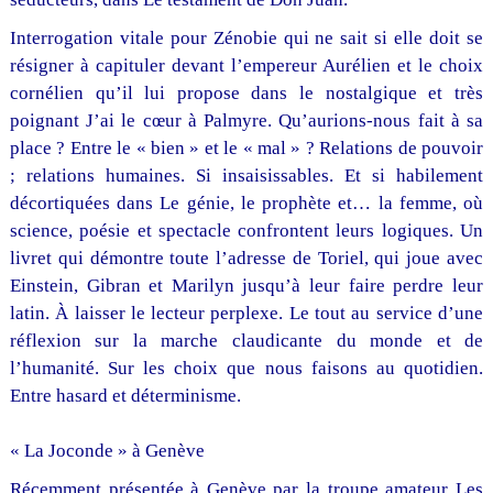
Interrogation vitale pour Zénobie qui ne sait si elle doit se
résigner à capituler devant l’empereur Aurélien et le choix
cornélien qu’il lui propose dans le nostalgique et très
poignant J’ai le cœur à Palmyre. Qu’aurions-nous fait à sa
place ? Entre le « bien » et le « mal » ? Relations de pouvoir
; relations humaines. Si insaisissables. Et si habilement
décortiquées dans Le génie, le prophète et… la femme, où
science, poésie et spectacle confrontent leurs logiques. Un
livret qui démontre toute l’adresse de Toriel, qui joue avec
Einstein, Gibran et Marilyn jusqu’à leur faire perdre leur
latin. À laisser le lecteur perplexe. Le tout au service d’une
réflexion sur la marche claudicante du monde et de
l’humanité. Sur les choix que nous faisons au quotidien.
Entre hasard et déterminisme.
« La Joconde » à Genève
Récemment présentée à Genève par la troupe amateur Les