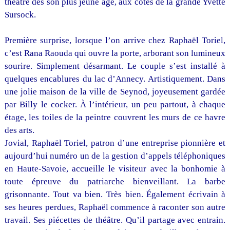
théâtre dès son plus jeune âge, aux côtés de la grande Yvette
Sursock.
Première surprise, lorsque l’on arrive chez Raphaël Toriel,
c’est Rana Raouda qui ouvre la porte, arborant son lumineux
sourire. Simplement désarmant. Le couple s’est installé à
quelques encablures du lac d’Annecy. Artistiquement. Dans
une jolie maison de la ville de Seynod, joyeusement gardée
par Billy le cocker. À l’intérieur, un peu partout, à chaque
étage, les toiles de la peintre couvrent les murs de ce havre
des arts.
Jovial, Raphaël Toriel, patron d’une entreprise pionnière et
aujourd’hui numéro un de la gestion d’appels téléphoniques
en Haute-Savoie, accueille le visiteur avec la bonhomie à
toute épreuve du patriarche bienveillant. La barbe
grisonnante. Tout va bien. Très bien. Également écrivain à
ses heures perdues, Raphaël commence à raconter son autre
travail. Ses piécettes de théâtre. Qu’il partage avec entrain.