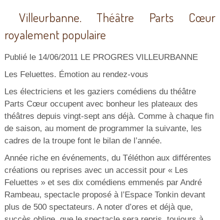
Villeurbanne. Théâtre Parts Cœur
royalement populaire
Publié le 14/06/2011 LE PROGRES VILLEURBANNE
Les Feluettes. Émotion au rendez-vous
Les électriciens et les gaziers comédiens du théâtre
Parts Cœur occupent avec bonheur les plateaux des
théâtres depuis vingt-sept ans déjà. Comme à chaque fin
de saison, au moment de programmer la suivante, les
cadres de la troupe font le bilan de l’année.
Année riche en événements, du Téléthon aux différentes
créations ou reprises avec un accessit pour « Les
Feluettes » et ses dix comédiens emmenés par André
Rambeau, spectacle proposé à l’Espace Tonkin devant
plus de 500 spectateurs. A noter d’ores et déjà que,
succès oblige, que le spectacle sera repris, toujours à