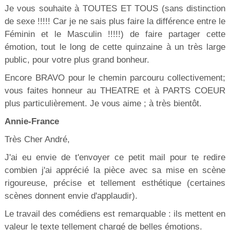
Je vous souhaite à TOUTES ET TOUS (sans distinction
de sexe !!!!! Car je ne sais plus faire la différence entre le
Féminin et le Masculin !!!!!) de faire partager cette
émotion, tout le long de cette quinzaine à un très large
public, pour votre plus grand bonheur.
Encore BRAVO pour le chemin parcouru collectivement;
vous faites honneur au THEATRE et à PARTS COEUR
plus particulièrement. Je vous aime ; à très bientôt.
Annie-France
Très Cher André,
J'ai eu envie de t'envoyer ce petit mail pour te redire
combien j'ai apprécié la pièce avec sa mise en scène
rigoureuse, précise et tellement esthétique (certaines
scènes donnent envie d'applaudir).
Le travail des comédiens est remarquable : ils mettent en
valeur le texte tellement chargé de belles émotions.