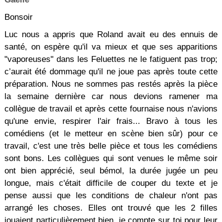
Bonsoir
Luc nous a appris que Roland avait eu des ennuis de
santé, on espère qu'il va mieux et que ses apparitions
"vaporeuses" dans les Feluettes ne le fatiguent pas trop;
c’aurait été dommage qu'il ne joue pas après toute cette
préparation. Nous ne sommes pas restés après la pièce
la semaine dernière car nous devions ramener ma
collègue de travail et après cette fournaise nous n'avions
qu'une envie, respirer l'air frais... Bravo à tous les
comédiens (et le metteur en scène bien sûr) pour ce
travail, c'est une très belle pièce et tous les comédiens
sont bons. Les collègues qui sont venues le même soir
ont bien apprécié, seul bémol, la durée jugée un peu
longue, mais c'était difficile de couper du texte et je
pense aussi que les conditions de chaleur n'ont pas
arrangé les choses. Elles ont trouvé que les 2 filles
jouaient particulièrement bien, je compte sur toi pour leur