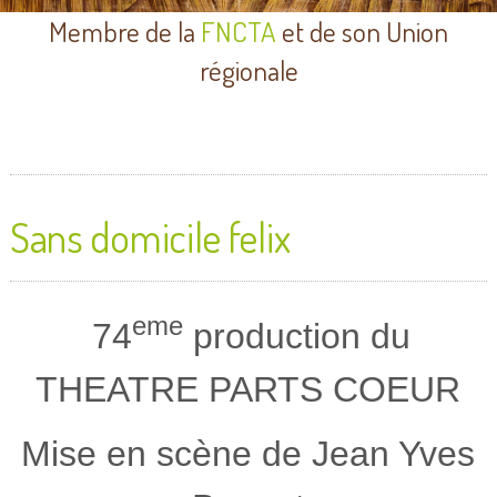
Membre de la
FNCTA
et de son Union
régionale
Sans domicile felix
eme
74
production du
THEATRE PARTS COEUR
Mise en scène de Jean Yves