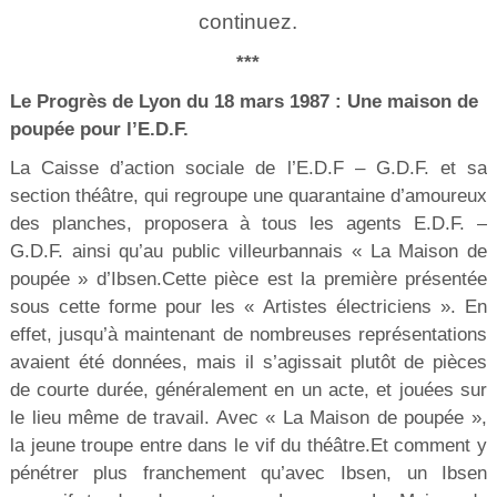
continuez.
***
Le Progrès de Lyon du 18 mars 1987 :
Une maison de
poupée pour l’E.D.F.
La Caisse d’action sociale de l’E.D.F – G.D.F. et sa
section théâtre, qui regroupe une quarantaine d’amoureux
des planches, proposera à tous les agents E.D.F. –
G.D.F. ainsi qu’au public villeurbannais « La Maison de
poupée » d’Ibsen.Cette pièce est la première présentée
sous cette forme pour les « Artistes électriciens ». En
effet, jusqu’à maintenant de nombreuses représentations
avaient été données, mais il s’agissait plutôt de pièces
de courte durée, généralement en un acte, et jouées sur
le lieu même de travail. Avec « La Maison de poupée »,
la jeune troupe entre dans le vif du théâtre.Et comment y
pénétrer plus franchement qu’avec Ibsen, un Ibsen