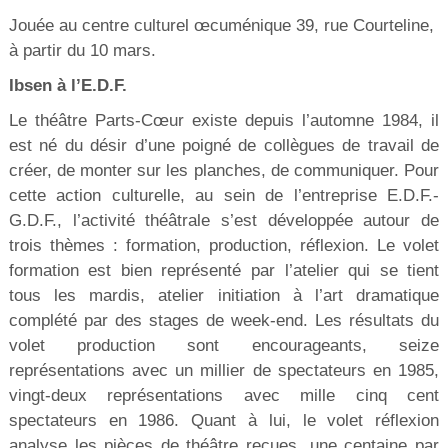
Jouée au centre culturel œcuménique 39, rue Courteline,
à partir du 10 mars.
Ibsen à l’E.D.F.
Le théâtre Parts-Cœur existe depuis l’automne 1984, il
est né du désir d’une poigné de collègues de travail de
créer, de monter sur les planches, de communiquer. Pour
cette action culturelle, au sein de l’entreprise E.D.F.-
G.D.F., l’activité théâtrale s’est développée autour de
trois thèmes : formation, production, réflexion. Le volet
formation est bien représenté par l’atelier qui se tient
tous les mardis, atelier initiation à l’art dramatique
complété par des stages de week-end. Les résultats du
volet production sont encourageants, seize
représentations avec un millier de spectateurs en 1985,
vingt-deux représentations avec mille cinq cent
spectateurs en 1986. Quant à lui, le volet réflexion
analyse les pièces de théâtre reçues, une centaine par