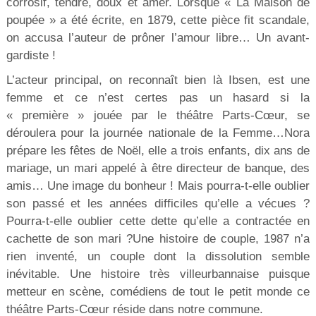
corrosif, tendre, doux et amer. Lorsque « La Maison de
poupée » a été écrite, en 1879, cette pièce fit scandale,
on accusa l’auteur de prôner l’amour libre… Un avant-
gardiste !
L’acteur principal, on reconnaît bien là Ibsen, est une
femme et ce n’est certes pas un hasard si la
« première » jouée par le théâtre Parts-Cœur, se
déroulera pour la journée nationale de la Femme…Nora
prépare les fêtes de Noël, elle a trois enfants, dix ans de
mariage, un mari appelé à être directeur de banque, des
amis… Une image du bonheur ! Mais pourra-t-elle oublier
son passé et les années difficiles qu’elle a vécues ?
Pourra-t-elle oublier cette dette qu’elle a contractée en
cachette de son mari ?Une histoire de couple, 1987 n’a
rien inventé, un couple dont la dissolution semble
inévitable. Une histoire très villeurbannaise puisque
metteur en scène, comédiens de tout le petit monde ce
théâtre Parts-Cœur réside dans notre commune.