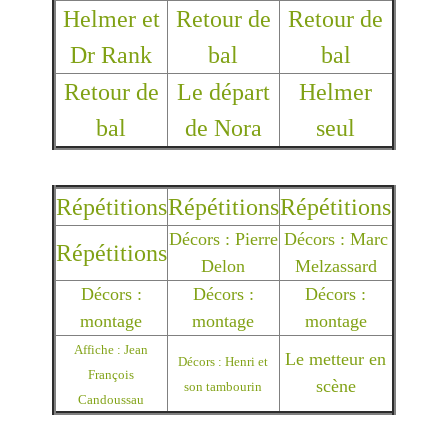
Helmer et
Retour de
Retour de
Dr Rank
bal
bal
Retour de
Le départ
Helmer
bal
de Nora
seul
Répétitions
Répétitions
Répétitions
Décors : Pierre
Décors : Marc
Répétitions
Delon
Melzassard
Décors :
Décors :
Décors :
montage
montage
montage
Affiche : Jean
Le metteur en
Décors : Henri et
François
scène
son tambourin
Candoussau