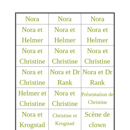
Nora
Nora
Nora
Nora et
Nora et
Nora et
Helmer
Helmer
Helmer
Nora et
Nora et
Nora et
Christine
Christine
Christine
Nora et
Nora et Dr
Nora et Dr
Christine
Rank
Rank
Helmer et
Nora et
Présentation de
Christine
Christine
Christine
Nora et
Scène de
Christine et
Krogstad
Krogstad
clown