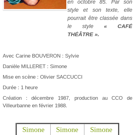
en octobre 85. Par son
style et son texte, elle
pourrait être classée dans
le style
« CAFÉ
THÉÂTRE ».
Avec Carine BOUVERON : Sylvie
Danièle MILLERET : Simone
Mise en scène : Olivier SACCUCCI
Durée : 1 heure
Création : décembre 1987, production au CCO de
Villeurbanne en février 1988.
Simone
Simone
Simone