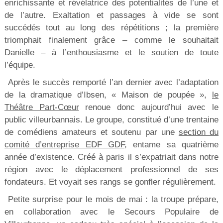
enrichissante et révélatrice des potentialités de l’une et
de l’autre. Exaltation et passages à vide se sont
succédés tout au long des répétitions ; la première
triomphait finalement grâce – comme le souhaitait
Danielle – à l’enthousiasme et le soutien de toute
l’équipe.
Après le succès remporté l’an dernier avec l’adaptation
de la dramatique d’Ibsen, « Maison de poupée »,
le
Théâtre Part-Cœur
renoue donc aujourd’hui avec le
public villeurbannais. Le groupe, constitué d’une trentaine
de comédiens amateurs et soutenu par une
section du
comité d’entreprise EDF GDF
, entame sa quatrième
année d’existence. Créé à paris il s’expatriait dans notre
région avec le déplacement professionnel de ses
fondateurs. Et voyait ses rangs se gonfler régulièrement.
Petite surprise pour le mois de mai : la troupe prépare,
en collaboration avec le Secours Populaire de