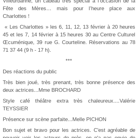
Villeurbanne, un cadeau très spécial à l’occasion de la
Fête des Mères… mais pour l’heure place aux
Charlottes !
« Les Charlottes » les 6, 11, 12, 13 février à 20 heures
45 et les 7, 14 février à 15 heures 30 au Centre Culturel
Œcuménique, 39 rue G. Courteline. Réservations au 78
71 37 44 (9 h - 17 h).
***
Des réactions du public
Très bien joué, très prenant, très bonne présence des
deux actrices...Mme BROCHARD
Style café théâtre extra très chaleureux....Valérie
TEYSSIER
Présence sur scène parfaite...Melle PICHON
Bon sujet et bravo pour les actrices. C'est agréable de
pouvoir voir les acteurs de près, on n'a pas envie de