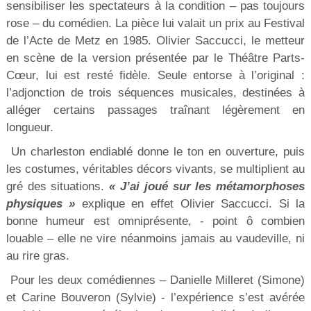
sensibiliser les spectateurs à la condition – pas toujours
rose – du comédien. La pièce lui valait un prix au Festival
de l’Acte de Metz en 1985. Olivier Saccucci, le metteur
en scène de la version présentée par le Théâtre Parts-
Cœur, lui est resté fidèle. Seule entorse à l’original :
l’adjonction de trois séquences musicales, destinées à
alléger certains passages traînant légèrement en
longueur.
Un charleston endiablé donne le ton en ouverture, puis
les costumes, véritables décors vivants, se multiplient au
gré des situations.
« J’ai joué sur les métamorphoses
physiques »
explique en effet Olivier Saccucci. Si la
bonne humeur est omniprésente, - point ô combien
louable – elle ne vire néanmoins jamais au vaudeville, ni
au rire gras.
Pour les deux comédiennes – Danielle Milleret (Simone)
et Carine Bouveron (Sylvie) - l’expérience s’est avérée