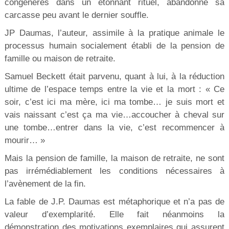
congénères dans un étonnant rituel, abandonne sa
carcasse peu avant le dernier souffle.
JP Daumas, l’auteur, assimile à la pratique animale le
processus humain socialement établi de la pension de
famille ou maison de retraite.
Samuel Beckett était parvenu, quant à lui, à la réduction
ultime de l’espace temps entre la vie et la mort : « Ce
soir, c’est ici ma mère, ici ma tombe… je suis mort et
vais naissant c’est ça ma vie…accoucher à cheval sur
une tombe…entrer dans la vie, c’est recommencer à
mourir… »
Mais la pension de famille, la maison de retraite, ne sont
pas irrémédiablement les conditions nécessaires à
l’avènement de la fin.
La fable de J.P. Daumas est métaphorique et n’a pas de
valeur d’exemplarité. Elle fait néanmoins la
démonstration des motivations exemplaires qui assurent