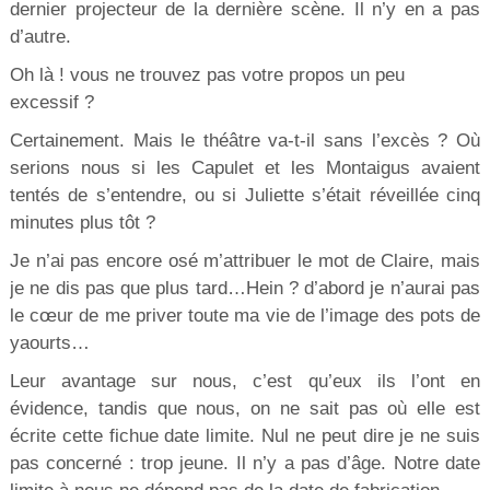
dernier projecteur de la dernière scène. Il n’y en a pas
d’autre.
Oh là ! vous ne trouvez pas votre propos un peu
excessif ?
Certainement. Mais le théâtre va-t-il sans l’excès ? Où
serions nous si les Capulet et les Montaigus avaient
tentés de s’entendre, ou si Juliette s’était réveillée cinq
minutes plus tôt ?
Je n’ai pas encore osé m’attribuer le mot de Claire, mais
je ne dis pas que plus tard…Hein ? d’abord je n’aurai pas
le cœur de me priver toute ma vie de l’image des pots de
yaourts…
Leur avantage sur nous, c’est qu’eux ils l’ont en
évidence, tandis que nous, on ne sait pas où elle est
écrite cette fichue date limite. Nul ne peut dire je ne suis
pas concerné : trop jeune. Il n’y a pas d’âge. Notre date