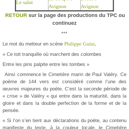
Le salut
Avignon
Avignon
RETOUR
sur la page des productions du TPC ou
continuez
***
Philippe Guini
Le mot du metteur en scène
,
« Ce toit tranquille où marchent des colombes
Entre les pins palpite entre les tombes »
Ainsi commence le Cimetière marin de Paul Valéry. Ce
poème de 144 vers est considéré comme l’une des
œuvres majeures du poète. C’est la seconde période de
« crise » de Valéry « qui entre dans la maturité, dans la
gloire et dans la double perfection de la forme et de la
pensée.
« Si l’on s’en tient aux déclarations du poète, au contenu
manifeste du texte, à la couleur locale, le Cimetière