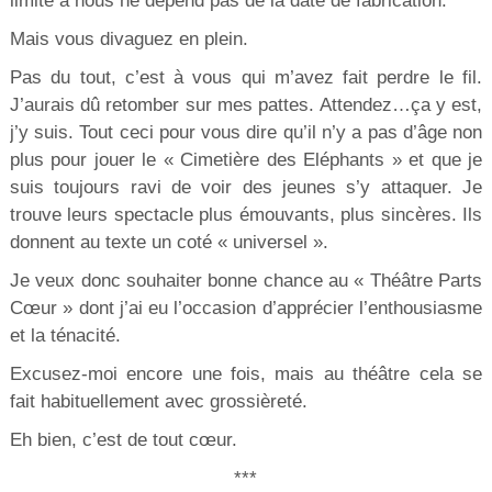
limite à nous ne dépend pas de la date de fabrication.
Mais vous divaguez en plein.
Pas du tout, c’est à vous qui m’avez fait perdre le fil.
J’aurais dû retomber sur mes pattes. Attendez…ça y est,
j’y suis. Tout ceci pour vous dire qu’il n’y a pas d’âge non
plus pour jouer le « Cimetière des Eléphants » et que je
suis toujours ravi de voir des jeunes s’y attaquer. Je
trouve leurs spectacle plus émouvants, plus sincères. Ils
donnent au texte un coté « universel ».
Je veux donc souhaiter bonne chance au « Théâtre Parts
Cœur » dont j’ai eu l’occasion d’apprécier l’enthousiasme
et la ténacité.
Excusez-moi encore une fois, mais au théâtre cela se
fait habituellement avec grossièreté.
Eh bien, c’est de tout cœur.
***