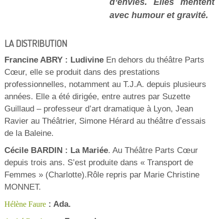
d’envies. Elles mentent
avec humour et gravité.
LA DISTRIBUTION
Francine ABRY : Ludivine
En dehors du théâtre Parts
Cœur, elle se produit dans des prestations
professionnelles, notamment au T.J.A. depuis plusieurs
années. Elle a été dirigée, entre autres par Suzette
Guillaud – professeur d’art dramatique à Lyon, Jean
Ravier au Théâtrier, Simone Hérard au théâtre d’essais
de la Baleine.
Cécile BARDIN : La Mariée
. Au Théâtre Parts Cœur
depuis trois ans. S’est produite dans « Transport de
Femmes » (Charlotte).Rôle repris par Marie Christine
MONNET.
: Ada.
Hélène Faure