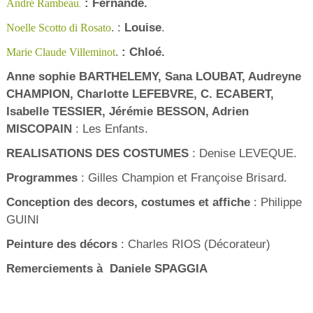
:
Fernande.
André Rambeau
.
:
Louise
.
Noelle Scotto di Rosato
.
: Chloé.
Marie Claude Villeminot
.
Anne sophie BARTHELEMY, Sana LOUBAT, Audreyne
CHAMPION, Charlotte LEFEBVRE, C. ECABERT,
Isabelle TESSIER, Jérémie BESSON, Adrien
MISCOPAIN
: Les Enfants.
REALISATIONS DES COSTUMES
: Denise LEVEQUE.
Programmes
: Gilles Champion et Françoise Brisard.
Conception des decors, costumes et affiche
: Philippe
GUINI
Peinture des décors
: Charles RIOS (Décorateur)
Remerciements à Daniele SPAGGIA