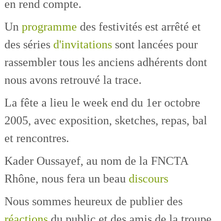
en rend compte.
Un
programme
des festivités est arrêté et
des séries
d'invitations
sont lancées pour
rassembler tous les anciens adhérents dont
nous avons retrouvé la trace.
La fête a lieu le week end du 1er octobre
2005, avec exposition, sketches, repas, bal
et rencontres.
Kader Oussayef, au nom de la FNCTA
Rhône, nous fera un beau
discours
Nous sommes heureux de publier des
réactions
du public et des amis de la troupe,