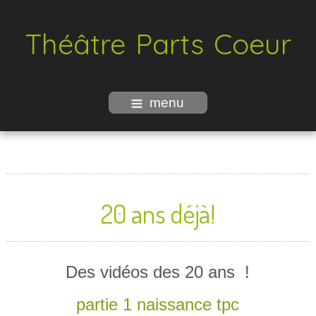
Théâtre Parts Coeur
menu
20 ans déjà!
Des vidéos des 20 ans !
partie 1 naissance tpc