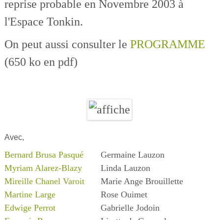
reprise probable en Novembre 2003 à
l'Espace Tonkin.
On peut aussi consulter le
PROGRAMME
(650 ko en pdf)
Avec,
Bernard Brusa Pasqué
Germaine Lauzon
Myriam Alarez-Blazy
Linda Lauzon
Mireille Chanel Varoit
Marie Ange Brouillette
Martine Large
Rose Ouimet
Edwige Perrot
Gabrielle Jodoin