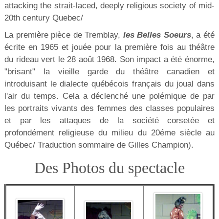
attacking the strait-laced, deeply religious society of mid-
20th century Quebec/
La première pièce de Tremblay,
les Belles Soeurs
, a été
écrite en 1965 et jouée pour la première fois au théâtre
du rideau vert le 28 août 1968. Son impact a été énorme,
"brisant" la vieille garde du théâtre canadien et
introduisant le dialecte québécois français du joual dans
l'air du temps. Cela a déclenché une polémique de par
les portraits vivants des femmes des classes populaires
et par les attaques de la société corsetée et
profondément religieuse du milieu du 20éme siècle au
Québec/ Traduction sommaire de Gilles Champion).
Des Photos du spectacle