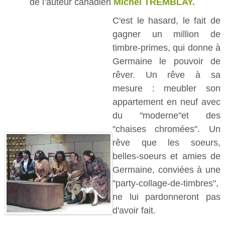
de l’auteur canadien
Michel TREMBLAY.
C'est le hasard, le fait de
gagner un million de
timbre-primes, qui donne à
Germaine le pouvoir de
rêver. Un rêve à sa
mesure : meubler son
appartement en neuf avec
du "moderne"et des
"chaises chromées". Un
rêve que les soeurs,
belles-soeurs et amies de
Germaine, conviées à une
"party-collage-de-timbres",
ne lui pardonneront pas
d'avoir fait.