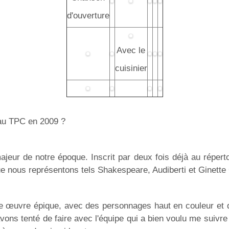
d'ouverture
Avec le
cuisinier
u TPC en 2009 ?
ur de notre époque. Inscrit par deux fois déjà au répertoir
e nous représentons tels Shakespeare, Audiberti et Ginette G
vre épique, avec des personnages haut en couleur et q
ons tenté de faire avec l'équipe qui a bien voulu me suivre