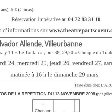
ans), 5 € (Cmcas).
Réservation impérative au
04 72 83 31 10
s d’informations sur
www.theatrepartscoeur
lvador Allende, Villeurbanne
ay T1 « Le Tonkin » ; bus 38, 59,70 « Clinique du Tonk
rdi 24, mercredi 25, jeudi 26, vendredi 27, sa
matinée à 16 h le dimanche 29 mars.
Texte édité chez L’A
OS DE LA REPETITION DU 13 NOVEMBRE 2008
(par gill
Chanson