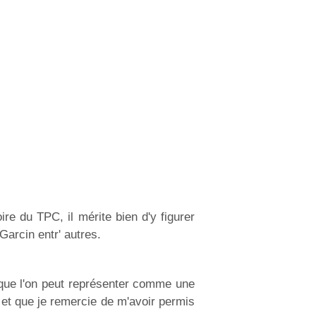
e du TPC, il mérite bien d'y figurer
arcin entr' autres.
ue l'on peut représenter comme une
 et que je remercie de m'avoir permis