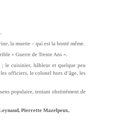
.
trine, la muette – qui est la bonté même.
ible « Guerre de Trente Ans ».
 ; le cuisinier, hâbleur et quelque peu
les officiers, le colonel hors d’âge, les
sens populaire, tentant obstinément de
 Leynaud, Pierrette Mazelpeux,