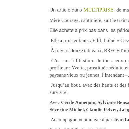
MULTIPRISE
de ma
Un article dans
Mère Courage, cantinière, suit le train 
Elle achète à prix bas dans les péri
Elle a trois enfants : Eilif, l’aîné « C
À travers douze tableaux, BRECHT nous 
C’est aussi l’histoire de tous ceux qu
profiteur ; Yvette, prostituée séduite e
paysans vieux ou jeunes, l’intendant –,
Jusqu’au bout, avec des hauts et des 
survivre.
Avec
Cécile Annequin, Sylviane Bensa
Séverine Michel, Claudie Pelvet, Jacq
Accompagnement musical par
Jean Lo