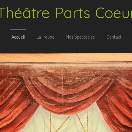
Théâtre Parts Coeu
Accueil
La Troupe
Nos Spectacles
Contact