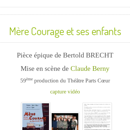
Mère Courage et ses enfants
Pièce épique de Bertold BRECHT
Mise en scène de
Claude Berny
ème
59
production du Théâtre Parts Cœur
capture vidéo