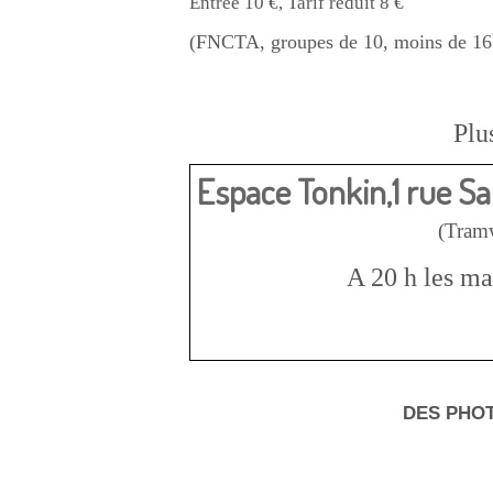
Entrée 10 €, Tarif réduit 8 €
(FNCTA, groupes de 10, moins de 16 
Plu
Espace Tonkin,1 rue Sa
(Tramw
A 20 h les ma
DES PHOT