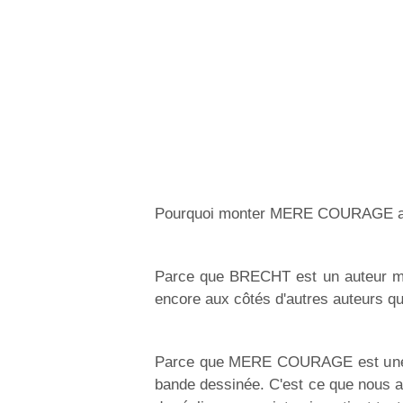
Pourquoi monter MERE COURAGE a
Parce que BRECHT est un auteur maje
encore aux côtés d'autres auteurs qu
Parce que MERE COURAGE est une œu
bande dessinée. C'est ce que nous av